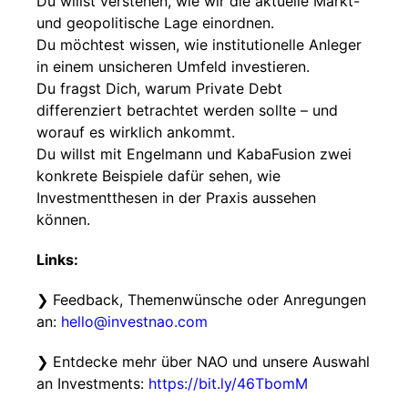
Du willst verstehen, wie wir die aktuelle Markt-
und geopolitische Lage einordnen.
Du möchtest wissen, wie institutionelle Anleger
in einem unsicheren Umfeld investieren.
Du fragst Dich, warum Private Debt
differenziert betrachtet werden sollte – und
worauf es wirklich ankommt.
Du willst mit Engelmann und KabaFusion zwei
konkrete Beispiele dafür sehen, wie
Investmentthesen in der Praxis aussehen
können.
Links:
❯ Feedback, Themenwünsche oder Anregungen
an:
hello@investnao.com
❯ Entdecke mehr über NAO und unsere Auswahl
an Investments:
https://bit.ly/46TbomM