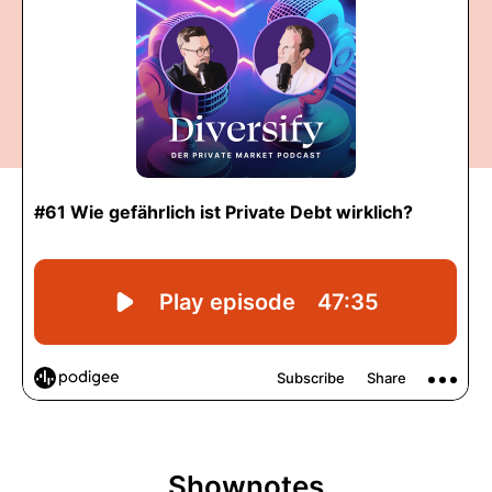
Shownotes