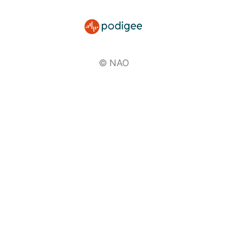
© NAO