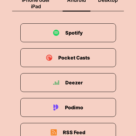
iPhone oder
Android
Desktop
iPad
Spotify
Pocket Casts
Deezer
Podimo
RSS Feed